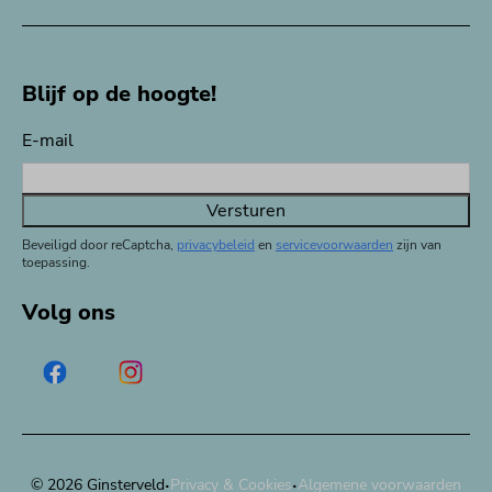
Blijf op de hoogte!
E-mail
Versturen
Beveiligd door reCaptcha,
privacybeleid
en
servicevoorwaarden
zijn van
toepassing.
Volg ons
·
·
© 2026 Ginsterveld
Privacy & Cookies
Algemene voorwaarden