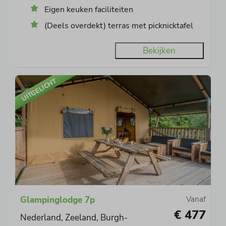
Eigen keuken faciliteiten
(Deels overdekt) terras met picknicktafel
Bekijken
UITGELICHT
Glampinglodge 7p
Vanaf
€ 477
Nederland, Zeeland, Burgh-