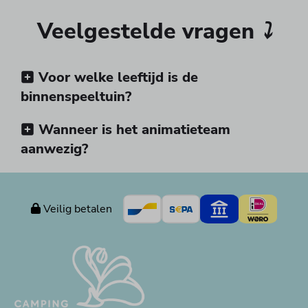
Veelgestelde vragen
⤵
Voor welke leeftijd is de
binnenspeeltuin?
Wanneer is het animatieteam
aanwezig?
Veilig betalen