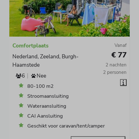
Comfortplaats
Vanaf
€ 77
Nederland, Zeeland, Burgh-
Haamstede
2 nachten
2 personen
6
Nee
80-100 m2
Stroomaansluiting
Wateraansluiting
CAI Aansluiting
Geschikt voor caravan/tent/camper