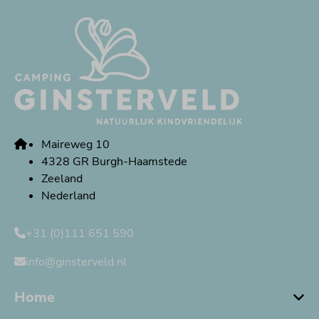
Maireweg 10
4328 GR Burgh-Haamstede
Zeeland
Nederland
+31 (0)111 651 590
info@ginsterveld.nl
Home