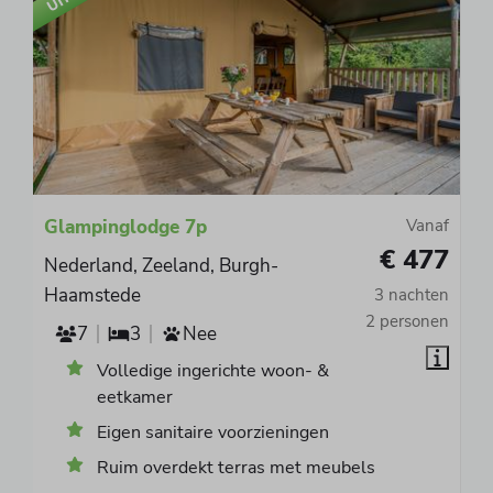
Glampinglodge 7p
Vanaf
€ 477
Nederland, Zeeland, Burgh-
Haamstede
3 nachten
2 personen
7
3
Nee
Volledige ingerichte woon- &
eetkamer
Eigen sanitaire voorzieningen
Ruim overdekt terras met meubels