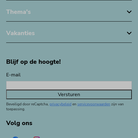
Thema's
Vakanties
Blijf op de hoogte!
E-mail
Versturen
Beveiligd door reCaptcha,
privacybeleid
en
servicevoorwaarden
zijn van
toepassing.
Volg ons