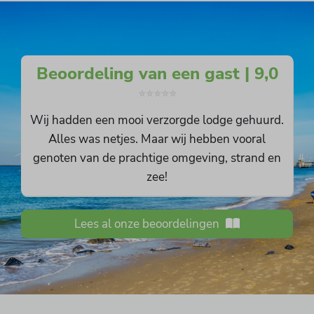
Beoordeling van een gast | 9,0
⭐⭐⭐⭐⭐
Wij hadden een mooi verzorgde lodge gehuurd.
Alles was netjes. Maar wij hebben vooral
genoten van de prachtige omgeving, strand en
zee!
Lees al onze beoordelingen