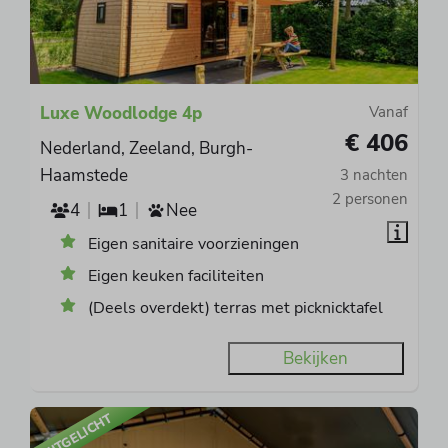
Luxe Woodlodge 4p
Vanaf
€ 406
Nederland, Zeeland, Burgh-
Haamstede
3 nachten
2 personen
4
1
Nee
Eigen sanitaire voorzieningen
Eigen keuken faciliteiten
(Deels overdekt) terras met picknicktafel
Bekijken
UITGELICHT