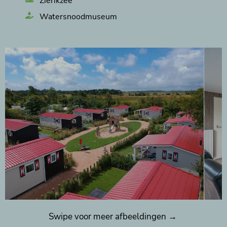
Zierikzee
Watersnoodmuseum
Swipe voor meer afbeeldingen →