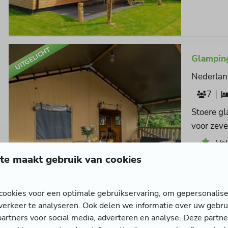
UITGELICHT
Glampin
Nederlan
7
Stoere gl
voor zev
Vol
te maakt gebruik van cookies
Eig
Rui
ookies voor een optimale gebruikservaring, om gepersonalise
verkeer te analyseren. Ook delen we informatie over uw gebru
partners voor social media, adverteren en analyse. Deze partn