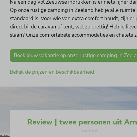
Na een dag vol Zeeuwse indrukken is er niets fijner dan
Op onze rustige camping in Zeeland heb je alle ruimte
standaard is. Voor wie van extra comfort houdt, zijn e
direct bij de caravan of tent, wel zo prettig! Heb je lie
slaan? Onze comfortabele accommodaties en chalets zi
Boek jouw vakantie op onze rustige camping in Zeel
Bekijk de prijzen en beschikbaarheid
Review | twee personen uit Ar
⭐⭐⭐⭐⭐