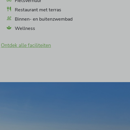
Fietsverhuur
Restaurant met terras
Binnen- en buitenzwembad
Wellness
Ontdek alle faciliteiten