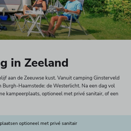
g in Zeeland
rblijf aan de Zeeuwse kust. Vanuit camping Ginsterveld
 Burgh-Haamstede: de Westerlicht. Na een dag vol
me kampeerplaats, optioneel met privé sanitair, of een
laatsen optioneel met privé sanitair