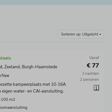
Sorteren op: Uitgelicht
laats
Vanaf
€ 77
d, Zeeland, Burgh-Haamstede
2 nachten
Nee
2 personen
ezette kampeerplaats met 10-16A
 eigen water- en CAI-aansluiting.
-100 m2
oomaansluiting