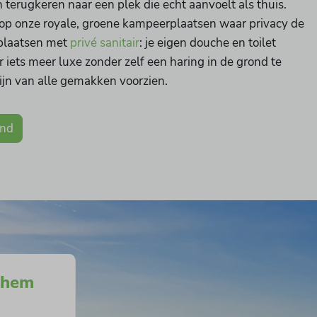
 terugkeren naar een plek die echt aanvoelt als thuis.
 op onze royale, groene kampeerplaatsen waar privacy de
r plaatsen met
privé sanitair
: je eigen douche en toilet
ver iets meer luxe zonder zelf een haring in de grond te
jn van alle gemakken voorzien.
and
nhem