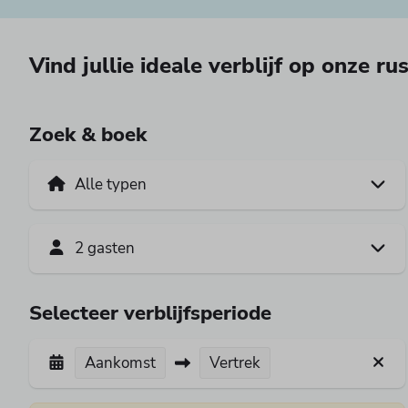
Vind jullie ideale verblijf op onze r
Zoek & boek
2 gasten
Selecteer verblijfsperiode
Aankomst
Vertrek