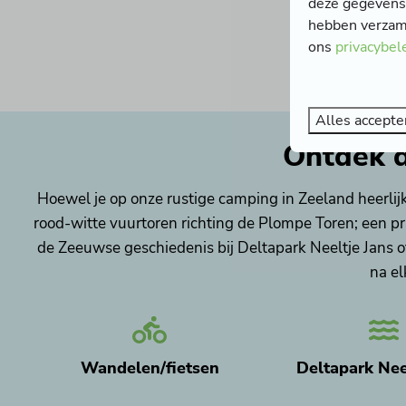
deze gegevens 
hebben verzame
ons
privacybel
Alles accepte
Ontdek d
Hoewel je op onze rustige camping in Zeeland heerlijk
rood-witte vuurtoren richting de Plompe Toren; een pr
de Zeeuwse geschiedenis bij Deltapark Neeltje Jans
na el
Wandelen/fietsen
Deltapark Nee