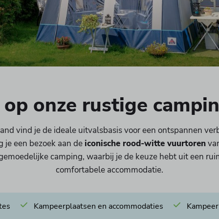
op onze rustige campin
land vind je de ideale uitvalsbasis voor een ontspannen ve
g je een bezoek aan de
iconische rood-witte vuurtoren
van
gemoedelijke camping, waarbij je de keuze hebt uit een rui
comfortabele accommodatie.
tes
Kampeerplaatsen en accommodaties
Kampeerp