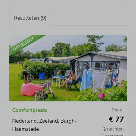
Resultaten (9)
UITGELICHT
Comfortplaats
Vanaf
€ 77
Nederland, Zeeland, Burgh-
Haamstede
2 nachten