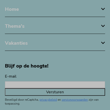
Home
Thema's
Vakanties
Blijf op de hoogte!
E-mail
Versturen
Beveiligd door reCaptcha,
privacybeleid
en
servicevoorwaarden
zijn van
toepassing.