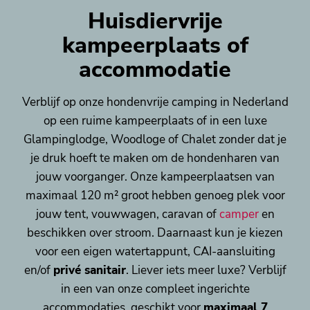
Huisdiervrije
kampeerplaats of
accommodatie
Verblijf op onze hondenvrije camping in Nederland
op een ruime kampeerplaats of in een luxe
Glampinglodge, Woodloge of Chalet zonder dat je
je druk hoeft te maken om de hondenharen van
jouw voorganger. Onze kampeerplaatsen van
maximaal 120
m² groot hebben genoeg plek voor
jouw tent, vouwwagen, caravan of
camper
en
beschikken over stroom. Daarnaast kun je kiezen
voor een eigen watertappunt, CAI-aansluiting
en/of
privé sanitair
. Liever iets meer luxe? Verblijf
in een van onze compleet ingerichte
accommodaties, geschikt voor
maximaal 7