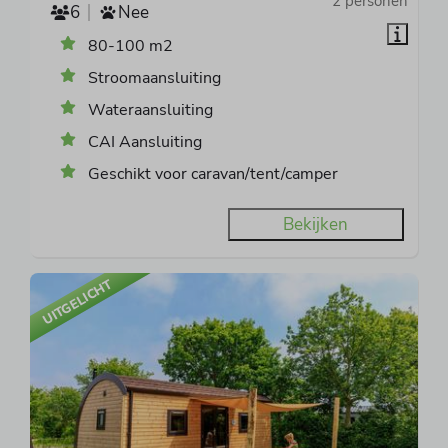
2 personen
6
Nee
80-100 m2
Stroomaansluiting
Wateraansluiting
CAI Aansluiting
Geschikt voor caravan/tent/camper
Bekijken
UITGELICHT