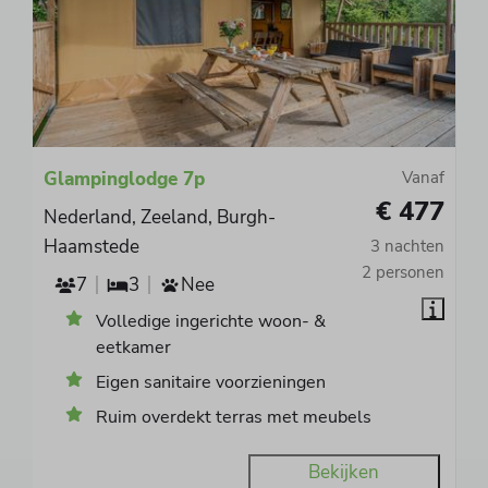
Glampinglodge 7p
Vanaf
€ 477
Nederland, Zeeland, Burgh-
Haamstede
3 nachten
2 personen
7
3
Nee
Volledige ingerichte woon- &
eetkamer
Eigen sanitaire voorzieningen
Ruim overdekt terras met meubels
Bekijken