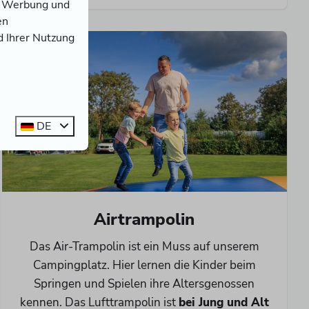
n, Werbung und
en
d Ihrer Nutzung
DE
Airtrampolin
Das Air-Trampolin ist ein Muss auf unserem
Campingplatz. Hier lernen die Kinder beim
Springen und Spielen ihre Altersgenossen
kennen. Das Lufttrampolin ist
bei Jung und Alt