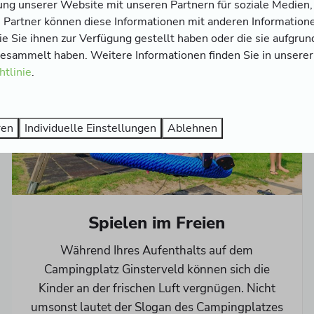
ung unserer Website mit unseren Partnern für soziale Medie
 Partner können diese Informationen mit anderen Information
ie Sie ihnen zur Verfügung gestellt haben oder die sie aufgrun
gesammelt haben. Weitere Informationen finden Sie in unserer
htlinie
.
ren
Individuelle Einstellungen
Ablehnen
Spielen im Freien
Während Ihres Aufenthalts auf dem
Campingplatz Ginsterveld können sich die
Kinder an der frischen Luft vergnügen. Nicht
umsonst lautet der Slogan des Campingplatzes