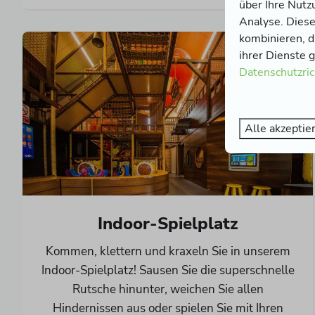
über Ihre Nutz
Analyse. Diese
kombinieren, d
ihrer Dienste 
Datenschutzric
Alle akzeptie
Indoor-Spielplatz
Kommen, klettern und kraxeln Sie in unserem
Indoor-Spielplatz! Sausen Sie die superschnelle
Rutsche hinunter, weichen Sie allen
Hindernissen aus oder spielen Sie mit Ihren