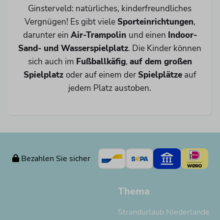
Ginsterveld: natürliches, kinderfreundliches
Vergnügen! Es gibt viele
Sporteinrichtungen
,
darunter ein
Air-Trampolin
und einen
Indoor-
Sand- und Wasserspielplatz
. Die Kinder können
sich auch im
Fußballkäfig
,
auf dem großen
Spielplatz
oder auf einem der
Spielplätze
auf
jedem Platz austoben.
Bezahlen Sie sicher
Thema
Strandurlaub Niederlande