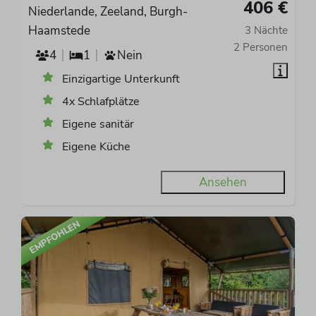
406 €
Niederlande, Zeeland, Burgh-
Haamstede
3 Nächte
2 Personen
4
1
Nein
Einzigartige Unterkunft
4x Schlafplätze
Eigene sanitär
Eigene Küche
Ansehen
EMPFOHLEN