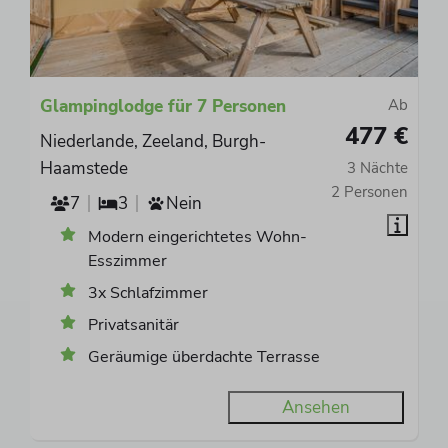
Glampinglodge für 7 Personen
Ab
477 €
Niederlande, Zeeland, Burgh-
Haamstede
3 Nächte
2 Personen
7
3
Nein
Modern eingerichtetes Wohn-
Esszimmer
3x Schlafzimmer
Privatsanitär
Geräumige überdachte Terrasse
Ansehen