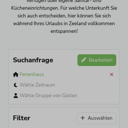
verfügen über
eigene Sanitär- und
Kücheneinrichtungen.
Für welche Unterkunft Sie
sich auch entscheiden, hier können Sie sich
während Ihres Urlaubs in Zeeland vollkommen
entspannen!
Suchanfrage
Bearbeiten
Ferienhaus
Wähle Zeitraum
Wähle Gruppe von Gästen
Filter
Auswählen