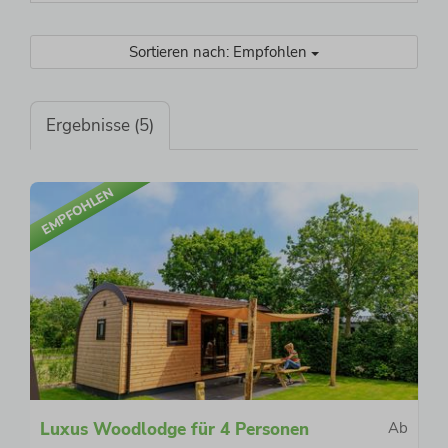
Sortieren nach: Empfohlen
Ergebnisse (5)
EMPFOHLEN
Luxus Woodlodge für 4 Personen
Ab