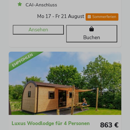
CAI-Anschluss
Mo 17 - Fr 21 August
Sommerferien
Ansehen
Buchen
EMPFOHLEN
Luxus Woodlodge für 4 Personen
863 €