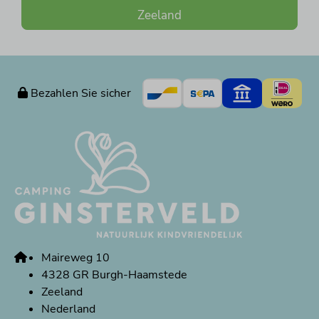
Zeeland
Bezahlen Sie sicher
Maireweg 10
4328 GR Burgh-Haamstede
Zeeland
Nederland