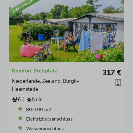
EMPFOHLEN
Komfort Stellplatz
317 €
Niederlande, Zeeland, Burgh-
Haamstede
6
Nein
80-100 m2
Elektrizitätsanschluss
Wasseranschluss