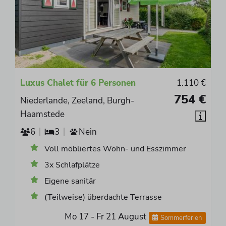
Luxus Chalet für 6 Personen
1.110 €
754 €
Niederlande, Zeeland, Burgh-
Haamstede
6
3
Nein
Voll möbliertes Wohn- und Esszimmer
3x Schlafplätze
Eigene sanitär
(Teilweise) überdachte Terrasse
Mo 17 - Fr 21 August
Sommerferien