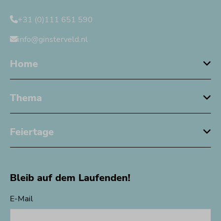
+31 (0)111 651 590
info@ginsterveld.nl
Home
Thema
Feiertage
Bleib auf dem Laufenden!
E-Mail