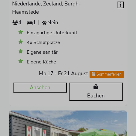
Niederlande, Zeeland, Burgh-
Haamstede
4
1
Nein
Einzigartige Unterkunft
4x Schlafplätze
Eigene sanitär
Eigene Küche
Mo 17 - Fr 21 August
Sommerferien
Ansehen
Buchen